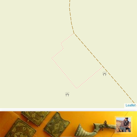
Leaflet
جمال زعیمی یزدی