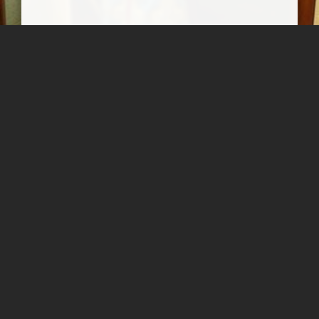
موزه نظامی کاخ سعدآباد
موزه نظامی در ساختمان کاخ شهرام قراردارد
بابک ارجمندی