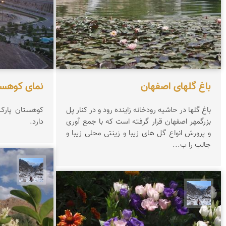
باغ گلهای اصفهان
نمای کوهست
باغ گلها در حاشیه رودخانه زاینده رود و در کنار پل
کوهستان پارک 
بزرگمهر اصفهان قرار گرفته است که با جمع آوری
دارد.
و پرورش انواع گل های زیبا و زینتی محلی زیبا و
جالب را ب...
نجمه 
نجمه فرشی