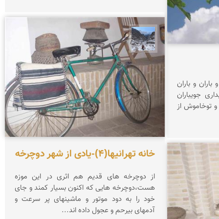
نجمه فرشی
ست ؟ ابر است و باران و باران
تانی باغ آغاز بیداری جویباران
ر تو گذشت و توخاموش از
خانه تهرانیها(4)-یادی از شهر دوچرخه
از دوچرخه های قدیم هم اثری در این موزه
هست،دوچرخه هایی که اکنون بسیار کمند و جای
خود را به دود موتور و ماشینهای پر سرعت و
آدمهای بیرحم و عجول داده اند...