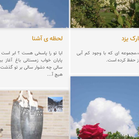
رک یزد
لحظه ی آشنا
،مجموعه ای که با وجود کم آبی
ایا تو را پاسخی ه
وز حفظ کرده است.
پایان خواب زمس
سالی چه دشوار سالی ب
هیچ آ...
فرشی
نجمه فرشی