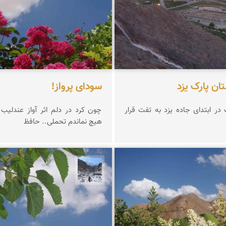
ان پارک یزد
سودای پرواز!
در ابتدای جاده یزد به تفت قرار
چون کرد در دلم اثر آواز عندلیب
هیچ نماندم تحملی.. حافظ
فرشی
نجمه فرشی