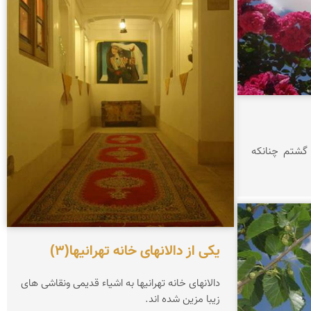
 گشتم چنانکه
یکی از دالانهای خانه تهرانیها(3)
دالانهای خانه تهرانیها به اشیاء قدیمی ونقاشی های
زیبا مزین شده اند.