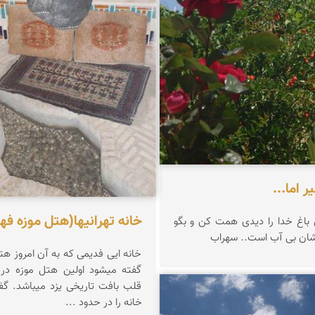
 اما...
خانه تهرانیها(هتل موزه فها
 باغ خدا را دیدی همت کن و بگو
 بی آب است.. سهراب
خانه ایی فدیمی که به آن امروز هت
گفته میشود اولین هتل موزه در ا
قلب بافت تاریخی یزد میباشد. گف
خانه را در حدود ...
فرشی