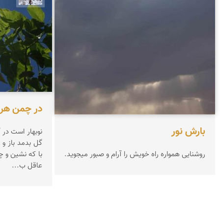
در چمن هر 
بارش نور
روشنایی همواره راه خویش را آرام و صبور میجوید.
عاقل ب...