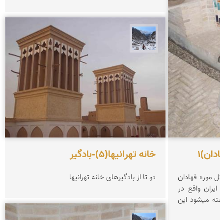
نجمه فرشی
دان)1
خانه تهرانیها(5)-بادگیر
ل موزه فهادان
دو تا از بادگیرهای خانه تهرانیها
یران واقع در
ته میشود این