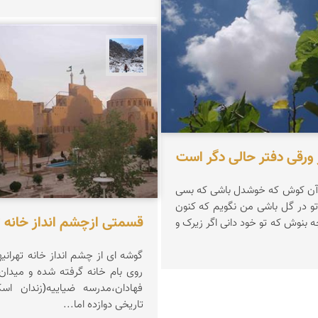
نجمه فرشی
ورقی دفتر حالی دگر است
نوبهار است در آن کوش که خوشدل باشی که بسی
گل بدمد باز و تو در گل باشی من نگویم که کنون
قسمتی ازچشم انداز خانه تهر
با که نشین و چه بنوش که تو خود دانی اگر زیرک و
روی بام خانه گرفته شده و میدان
فهادان،مدرسه ضیاییه(زندان اسک
تاریخی دوازده اما...