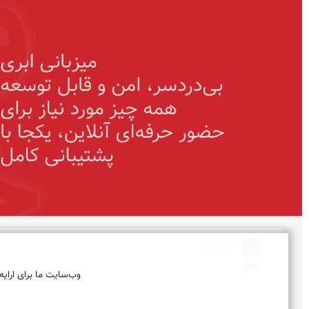
بابک 
(-:
وب‌سایت ما برای ارایه