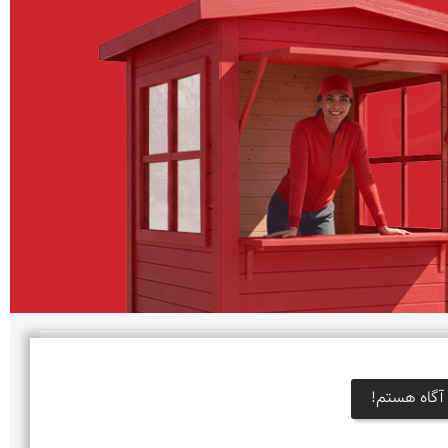
يكشنبه 20 آبان 1386 | 19 سال پیش
آگاه هستم!