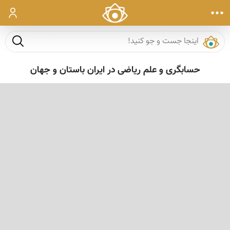
ورود
جست و ج
حسابگری و علم ریاضی در ایران باستان و جهان
‹
›