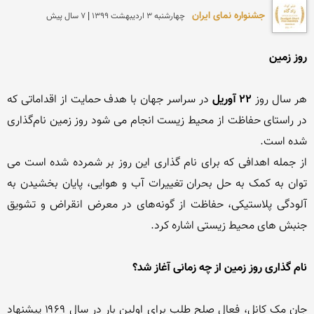
جشنواره نمای ایران
چهارشنبه 3 ارديبهشت 1399 | 7 سال پیش
روز زمین
هر سال روز 
۲۲ آوریل
 در سراسر جهان با هدف حمایت از اقداماتی که 
در راستای حفاظت از محیط زیست انجام می شود روز زمین نام‌گذاری 
از جمله اهدافی که برای نام گذاری این روز بر شمرده شده است می 
توان به کمک به حل بحران تغییرات آب و هوایی، پایان بخشیدن به 
آلودگی پلاستیکی، حفاظت از گونه‌های در معرض انقراض و تشویق 
نام گذاری روز زمین از چه زمانی آغاز شد؟
جان مک کانل، فعال صلح طلب برای اولین بار در سال ۱۹۶۹ پیشنهاد 