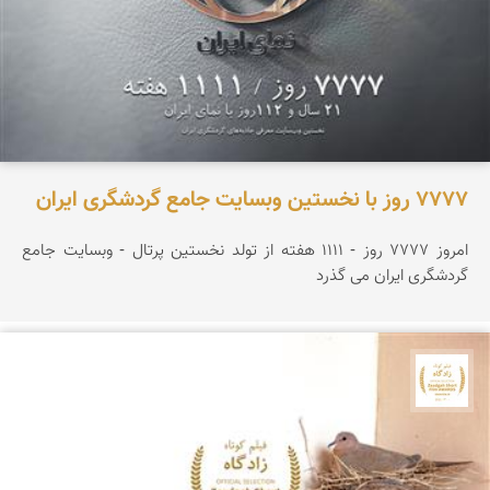
۷۷۷۷ روز با نخستین وبسایت جامع گردشگری ایران
امروز ۷۷۷۷ روز - ۱۱۱۱ هفته از تولد نخستین پرتال - وبسایت جامع
گردشگری ایران می گذرد
جشنواره نمای ایران