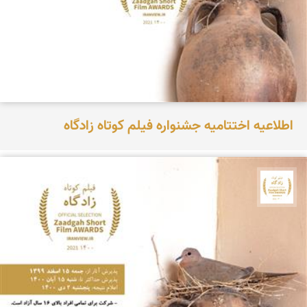
اطلاعیه اختتامیه جشنواره فیلم کوتاه زادگاه
جشنواره نمای ایران