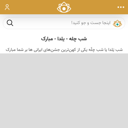
ورود
جست و ج
شب چله - یلدا - مبارک
شب یَلدا یا شب چلّه یکی از کهن‌ترین جشن‌های ایرانی ها بر شما مبارک