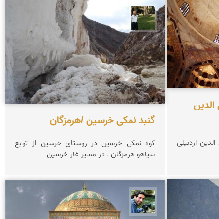
عبدل شعبانی
الدین
گنبد نمکی خرسین /هرمزگان
لدین اردبیلی
کوه نمکی خرسین در روستای خرسین از توابع
سیاهو هرمزگان . در مسیر غار خرسین
سید محمد حسین ماهری