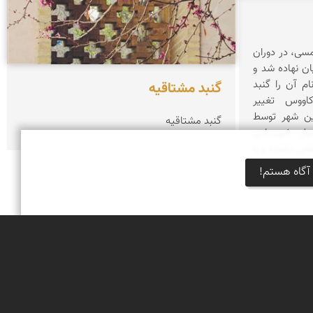
۱۳۰۵ هجری شمسی، در دوران
ان نهاده شد و
م آن را گنبد
گنبد مشتاقیه
اووس تغییر
این شهر توسط
گنبد مشتاقیه
صول شهرسازی
طعی داشته و با
دیمی است.
آگاه هستم!