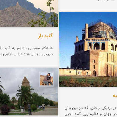
 اعتضادی
گنبد باز
شاهکار معماری مشهور به گنبد باز
تاریخی از زمان شاه عباس صفوی اس
جمال زعیمی یزدی
ه
در نزدیكی زنجان، كه سومین بنای
ر جهان و عظیم‌ترین گنبد آجری