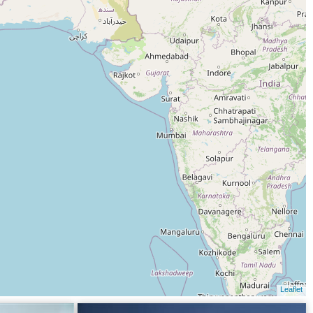
Leaflet