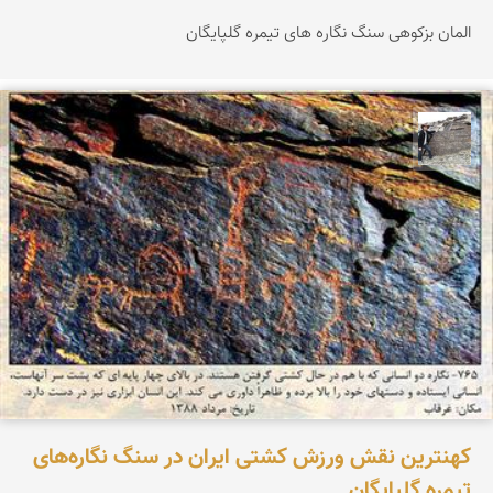
المان بزکوهی سنگ نگاره های تیمره گلپایگان
محسن جمالی
کهنترین نقش ورزش کشتی ایران در سنگ نگاره‌های
تیمره گلپایگان