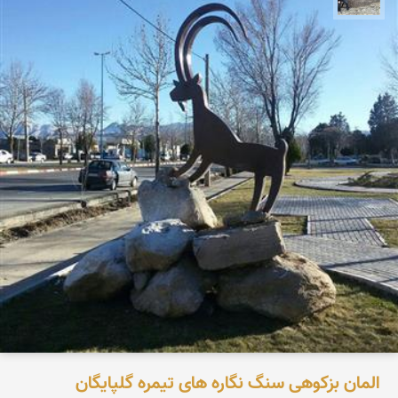
المان بزکوهی سنگ نگاره های تیمره گلپایگان