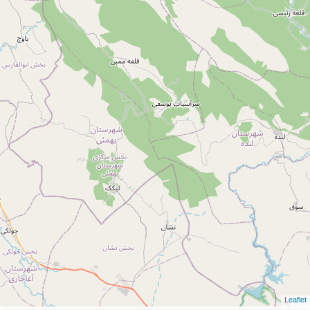
Leaflet