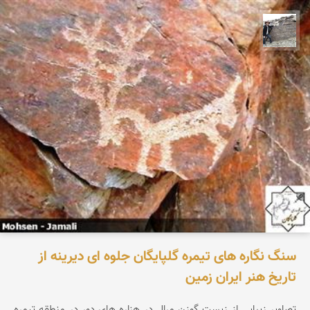
محسن جمالی
سنگ نگاره های تیمره گلپایگان جلوه ای دیرینه از
تاریخ هنر ایران زمین
تصاویر زیبایی از زیست گوزن مرال در هزاره های دور در منطقه تیمره