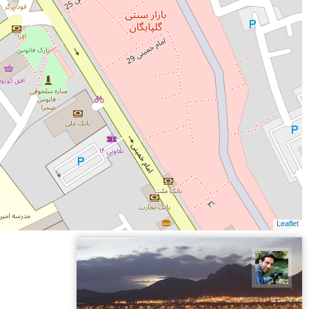
Leaflet
سید محمد حسین ماهری