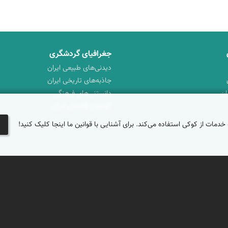
جغرافیای گردشگری
دیدنی‌های طبیعی ایران
جاذبه‌های تاریخی ایران
ان
دانستنی‌های فرهنگی
کوه‌ها و قله‌های ایران
 خدمات از کوکی استفاده می‌کند. برای آشنایی با قوانین ما اینجا کلیک کنید!
تماس با ما
|
حریم شخصی
|
شرایط خدمات
|
پرسش‌های متداول
|
خوش آمدید