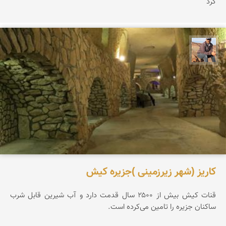
کرد
جمال زعیمی یزدی
کاریز (شهر زیرزمینی )جزیره کیش
قنات کیش بیش از ۲۵۰۰ سال قدمت دارد و آب شیرین قابل شرب
ساکنان جزیره را تامین می‌کرده است.