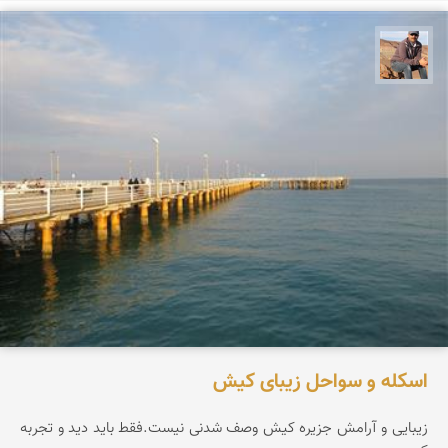
جمال زعیمی یزدی
اسکله و سواحل زیبای کیش
زیبایی و آرامش جزیره کیش وصف شدنی نیست.فقط باید دید و تجربه