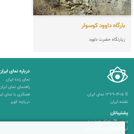
بارگاه داوود کوسوار
زیارتگاه حضرت داوود
درباره نمای ایران
نمای زنده ایران
راهنمای نمای ایران
© ۱۳۷۹-۱۴۰۵ نمای ایران
همکاری با نمای ایر
نقشه ایران
دریاچه کویر
پشتیبانان
ویراویر™ راهکار هوشمند
اُیو™ راهکار هوشمندسازی