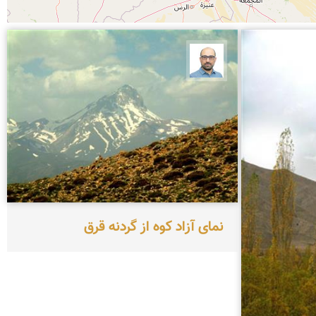
بابک ارجمندی
نمای آزاد کوه از گردنه قرق