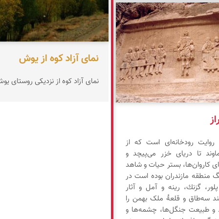
ارجمندی
نمای آزاد کوه از یوش
نمای آزاد كوه از نزدیكی روستای یو
از
 روایت رودخانه‌ای است که از
اوند تا دریای خزر می‌پیچد و
ای کاروان‌ها، بستر حیات و شاهد
تاریخ و فرهنگ منطقه مازندران بوده است در
ور، گزنك، رینه و آمل و آثار
نند سه‌طاق و قلعهٔ ملک بهمن را
د و طبیعت جنگل‌ها، چشمه‌ها و