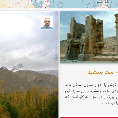
رجمندی
بابک ارجمندی
 - تخت جمشید
 گوش با چهار ستون سنگی بلند
رودی تخت جمشید را می سازد. این
 در بزرگ و دو مجسمه گاو است كه
ا دربرگ...