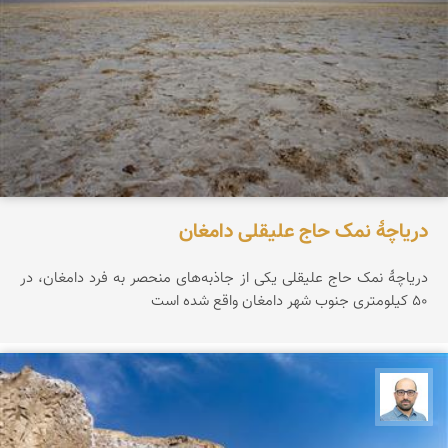
دریاچۀ نمک حاج علیقلی دامغان
دریاچۀ نمک حاج علیقلی یکی از جاذبه‌های منحصر‌ به فرد دامغان، در
۵۰ کیلومتری جنوب شهر دامغان واقع شده است
بابک ارجمندی