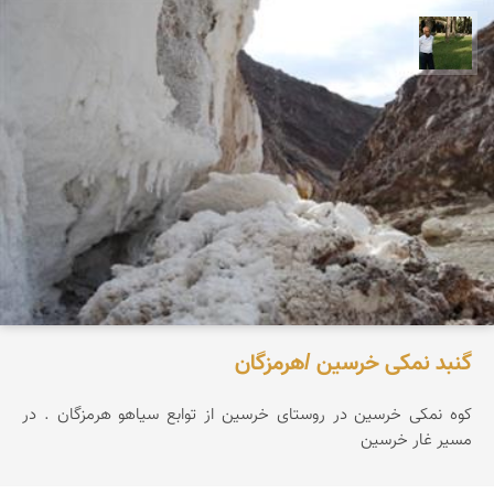
عبدل شعبانی
گنبد نمکی خرسین /هرمزگان
کوه نمکی خرسین در روستای خرسین از توابع سیاهو هرمزگان . در
مسیر غار خرسین