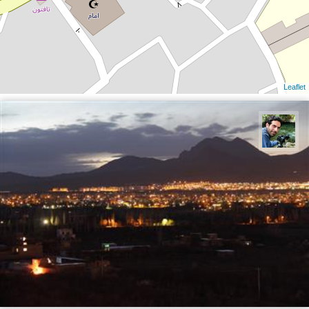
Leaflet
سید محمد حسین ماهری