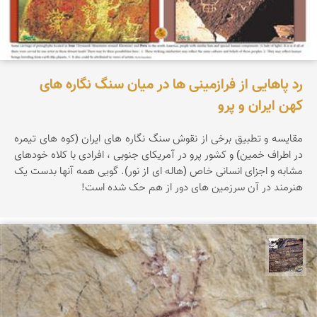
رد پاهایی از فرازمینی ها در میان سنگ نگاره های
کهن ایران و پرو
مقایسه و تطبیق برخی از نقوش سنگ نگاره های ایران (کوه های تیمره
در اطراف خمین) و کشور پرو در آمریکای جنوبی ، افرادی با کلاه خودهای
مشابه و اجزای انسانی خاص (هاله ای از نور). گویی همه آنها بدست یک
هنرمند در آن سرزمین های دور از هم حک شده است!
محمد ناصری فرد