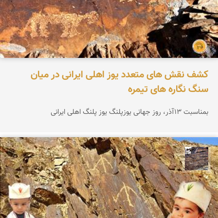
کشف نقش های متعدد یوز اهلی ایرانی در میان
سنگ نگاره های تیمره
بمناسبت 13آذر، روز جهانی یوزپلنگ یوز پلنگ اهلی ایرانی
محمد ناصری فرد