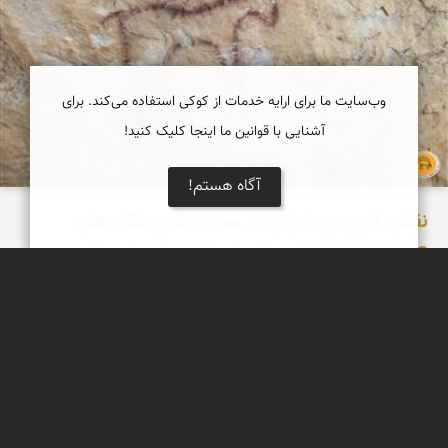
وب‌سایت ما برای ارایه خدمات از کوکی استفاده می‌کند. برای
آشنایی با قوانین ما اینجا کلیک کنید!
آگاه هستم!
نقش گوزن زرد ایرانی در میان رنگین نگاره های
pictographs کهن غارهای کوهدشت لرستان
نقش یک گوزن زرد ایرانی که با رنگ قرمز (pictograph) در یکی از
غارهای کوهدشت لرستان ایجاد شده است.
محمد ناصری فرد