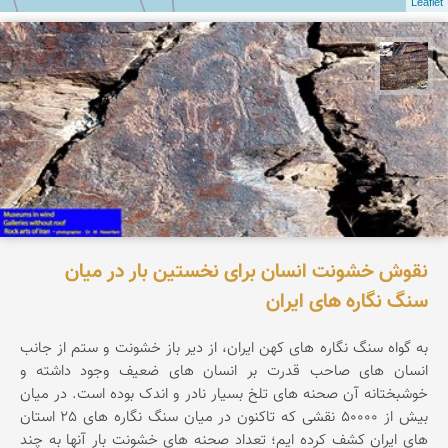
Leaflet
محمد ناصری فرد
نقوش خشونت انسان برای نخستین بار در میان
سنگ نگاره های ایران
به گواه سنگ نگاره های کهن ایران، از دیر باز خشونت و ستم از جانب
انسان های صاحب قدرت بر انسان های ضعیف وجود داشته و
خوشبختانه آن صحنه های تلخ بسیار نادر و اندک بوده است. در میان
بیش از 50000 نقشی که تاکنون در میان سنگ نگاره های 25 استان
های ایران کشف کرده ایم؛ تعداد صحنه های خشونت بار آنها به چند