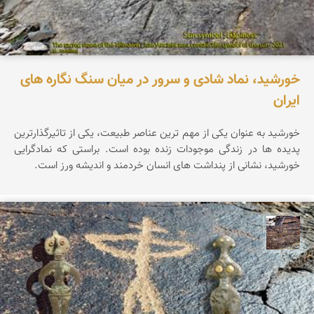
خورشید، نماد شادی و سرور در میان سنگ نگاره های
ایران
خورشید به عنوان یکی از مهم ترین عناصر طبیعت، یکی از تاثیرگذارترین
پدیده ها در زندگی موجودات زنده بوده است. براستی که نمادگرایی
خورشید، نشانی از پنداشت های انسان خردمند و اندیشه ورز است.
محمد ناصری فرد