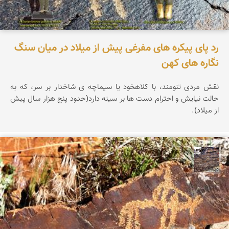
رد پای پیکره های مفرغی پیش از میلاد در میان سنگ
نگاره های کهن
نقش مردی تنومند، با کلاهخود یا سیماچه ی شاخدار بر سر، که به
حالت نیایش و احترام دست ها بر سینه دارد(حدود پنج هزار سال پیش
از میلاد).
محمد ناصری فرد