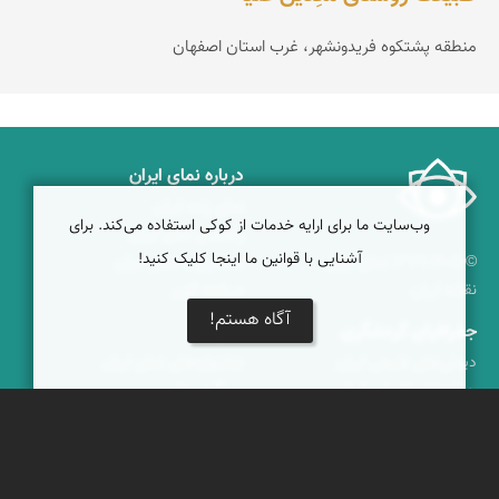
منطقه پشتکوه فریدونشهر، غرب استان اصفهان
درباره نمای ایران
نمای زنده ایران
وب‌سایت ما برای ارایه خدمات از کوکی استفاده می‌کند. برای
راهنمای نمای ایران
آشنایی با قوانین ما اینجا کلیک کنید!
© ۱۳۷۹-۱۴۰۵ نمای ایران
همکاری با نمای ایران
نقشه ایران
دریاچه کویر
آگاه هستم!
جغرافیای گردشگری
خبرنامه
دیدنی‌های طبیعی ایران
جشنواره‌های نمای ایران
جاذبه‌های تاریخی ایران
بوم‌گردی‌ها
دانستنی‌های فرهنگی
محتوای آموزشی
کوه‌ها و قله‌های ایران
پیکمی
پشتیبانان