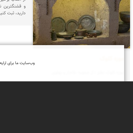
و قشنگترین ن
دارید، ثبت کنید
موزه کلوک
وب‌سایت ما برای ارایه
موزه کلوک نطنز ؛ از صفویه ،قاجار و پهلوی