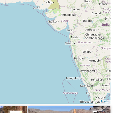
Leaflet