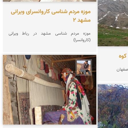
موزه مردم شناسی کاروانسرای ویرانی
مشهد 2
موزه مردم شناسی مشهد در رباط ویرانی
(کاروانسرا)
کوه
جمال زعیمی یزدی
صفهان