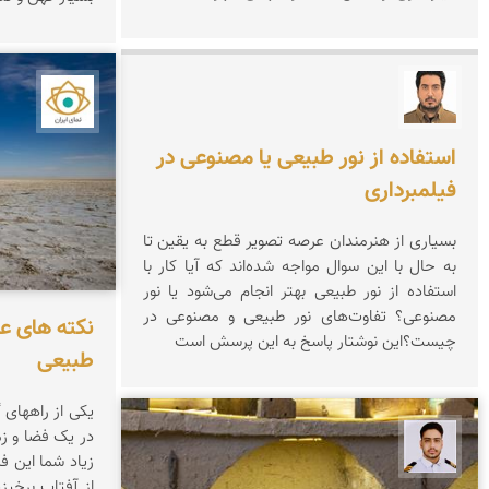
عمار کیوانی
نمای ا
استفاده از نور طبیعی یا مصنوعی در
فیلمبرداری
بسیاری از هنرمندان عرصه تصویر قطع به یقین تا
به حال با این سوال مواجه شده‌اند که آیا کار با
استفاده از نور طبیعی بهتر انجام می‌شود یا نور
مصنوعی؟ تفاوت‌های نور طبیعی و مصنوعی در
نکته های ع
چیست؟این نوشتار پاسخ به این پرسش است
طبیعی
یکی از راههای
در یک فضا و ز
سعید جواهری
زیاد شما این ف
از آفتاب برخیز