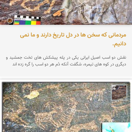
مردمانی که سخن ها در دل تاریخ دارند و ما نمی
دانیم.
نقش دو اسب اصیل ایرانی یکی در پله پیشکش های تخت جمشید و
دیگری در کوه های تیمره، شگفت آنکه دُم هر دو اسب را گره زده اند
محمد ناصری فرد