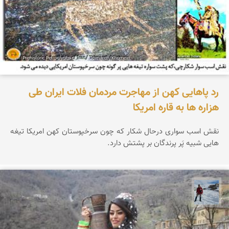
رد پاهایی کهن از مهاجرت مردمان فلات ایران طی
هزاره ها به قاره امریکا
نقش اسب سواری درحال شكار که چون سرخپوستان کهن امریکا تیغه
هایی شبیه پَر پرندگان بر پشتش دارد.
محمد رفیعی