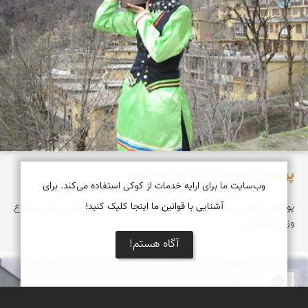
پوشش مردمان روستای ماسوله
وب‌سایت ما برای ارایه خدمات از کوکی استفاده می‌کند. برای
پوشش لباس مردمان روستای ماسوله در استان گیلان بسیار متنوع
آشنایی با قوانین ما اینجا کلیک کنید!
وزیبا میباشد.
آگاه هستم!
ع بهنام راد