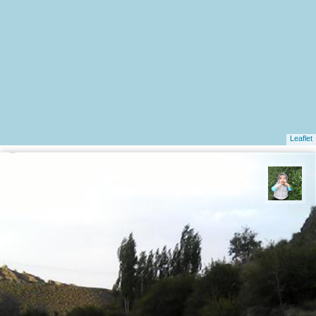
Leaflet
مریم محمدی ساردو