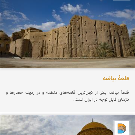
قلعۀ بیاضه
قلعۀ بیاضه یکی از کهن‌ترین قلعه‌های منطقه و در ردیف حصارها و
دژهای قابل توجه در ایران است.
دریاچه کویر