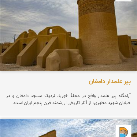
پیر علمدار دامغان
آرامگاه پیر علمدار واقع در محلۀ خوریا، نزدیک مسجد دامغان و در
خیابان شهید مطهری، از آثار تاریخی ارزشمند قرن پنجم ایران است.
دریاچه کویر