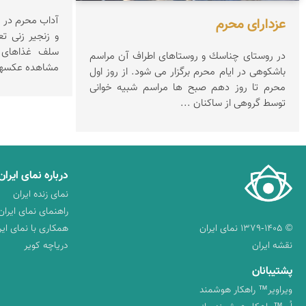
آداب محرم در ر
عزدارای محرم
در روستای چناسك و روستاهای اطراف آن مراسم
مشاهده عکسها
باشكوهی در ایام محرم برگزار می شود. از روز اول
محرم تا روز دهم صبح ها مراسم شبیه خوانی
توسط گروهی از ساكنان ...
درباره نمای ایران
نمای زنده ایران
راهنمای نمای ایران
© ۱۳۷۹-۱۴۰۵ نمای ایران
همکاری با نمای ایر
نقشه ایران
دریاچه کویر
پشتیبانان
ویراویر™ راهکار هوشمند