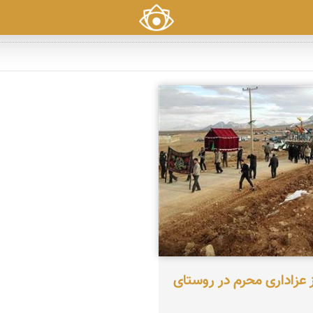
اسمی
 عزاداری محرم در روستای