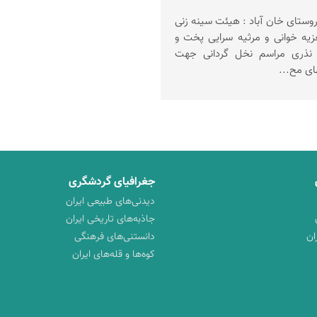
وستای خان آباد : هیئت سینه زنی
و زنجیر زنی تعزیه خوانی و مرثیه سرایی پخت و
سلف غذاهای نذری مراسم نخل گردانی جهت
ی مح...
جغرافیای گردشگری
دیدنی‌های طبیعی ایران
جاذبه‌های تاریخی ایران
ان
دانستنی‌های فرهنگی
کوه‌ها و قله‌های ایران