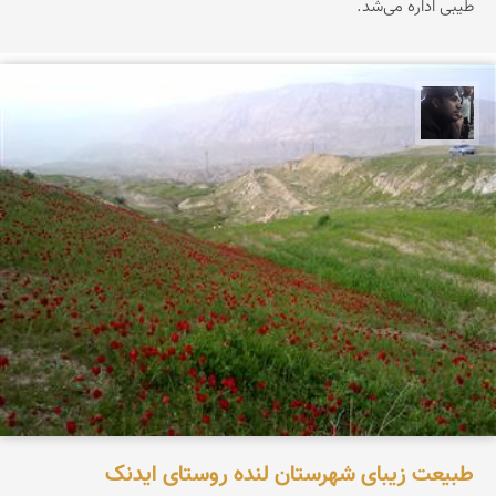
طیبی اداره می‌شد.
حامد محمدی
طبیعت زیبای شهرستان لنده روستای ایدنک