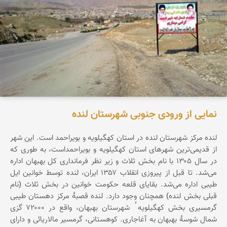
نمایی از ورودی جنوبی شهرستان لنده
لنده مرکز شهرستان لنده در استان کهگیلویه و بویراحمد است. این شهر
از قدیمی‌ترین شهرهای استان کهگیلویه و بویراحمداست، به طوری که
در سال ۱۳۰۵ با نام بخش ثلاث و زیر نظر فرمانداری کل بهبهان اداره
می‌شد. تا قبل از پیروزی انقلاب ۱۳۵۷ ایران، لنده توسط خوانین ایل
طیبی اداره می‌شد. بقایای قلعه حکومت خوانین در بخش ثلاث (نام
قبلی بخش لنده) همچنان وجود دارد. لنده قصبهٔ مرکز دهستان طیبی
گرمسیری بخش کهگیلویه ٔ شهرستان بهبهان، واقع در ۷۲۰۰۰ گزی
شمال شوسهٔ بهبهان به آغاجاری. کوهستانی، گرمسیر مالاریائی و دارای