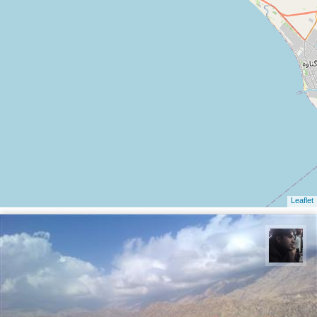
Leaflet
حامد محمدی