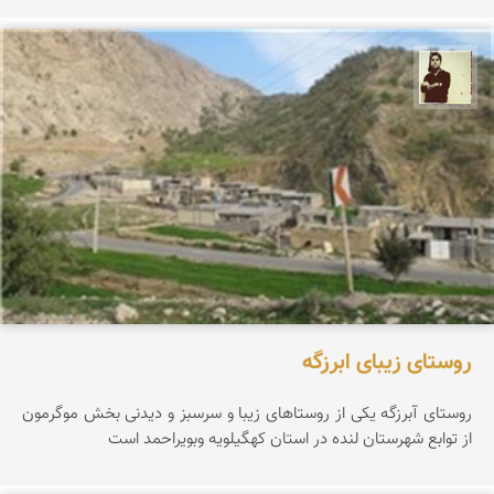
صاحب صادقی
روستای زیبای ابرزگه
روستای آبرزگه یکی از روستاهای زیبا و سرسبز و دیدنی بخش موگرمون
از توابع شهرستان لنده در استان کهگیلویه وبویراحمد است