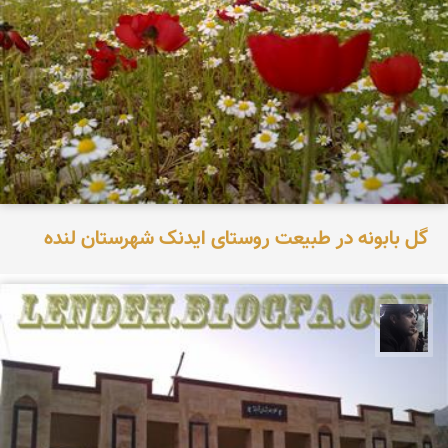
گل بابونه در طبیعت روستای ایدنک شهرستان لنده
حامد محمدی