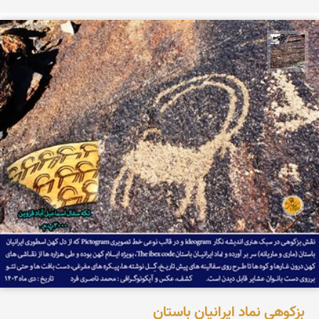
محمد ناصری فرد
بزکوهی نماد ایرانیان باستان