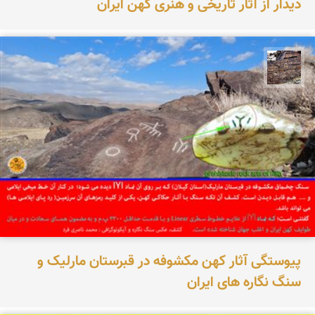
دیدار از آثار تاریخی و هنری کهن ایران
محمد ناصری فرد
پیوستگی آثار کهن مکشوفه در قبرستان مارلیک و
سنگ نگاره های ایران