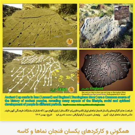
محمد ناصری فرد
همگونی و کارکردهای یکسان فنجان نماها و کاسه