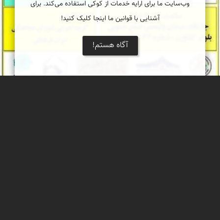
وب‌سایت ما برای ارایه خدمات از کوکی استفاده می‌کند. برای
آشنایی با قوانین ما اینجا کلیک کنید!
آگاه هستم!
گزارش سنگ نگاره های کهن ایران در بنیاد علمی
فرهنگی پروفسور داریوش فرهود
این بار سعادت یاری کرد؛ تا در بنیاد علمی فرهنگی پروفسور داریوش
فرهود ( تهران ) سخن از اسرار سنگ نگاره های کهن ایران زمین داشته
باشیم.
محمد ناصری فرد