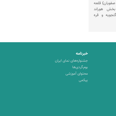
قلعه قهقهه (زندانی مخوف در عصر صفویان) قلعه
بخش هوراند
نجویه و قره
خبرنامه
جشنواره‌های نمای ایران
بوم‌گردی‌ها
محتوای آموزشی
پیکمی