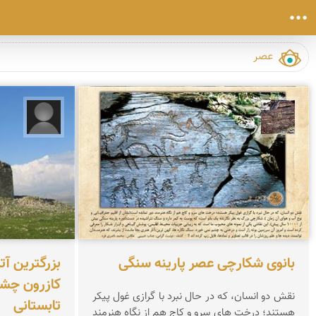
محمد ناصری فرد
ز.ر
بانوی شکارچی عصر پارینه سنگی
بزرگترین آ
کازرون چشم
نقش دو انسان، که در حال نبرد با گرازی غول پیکر
تابستانی
هستند؛ درخت های سرو و کاج هم از نگاه هنرمند