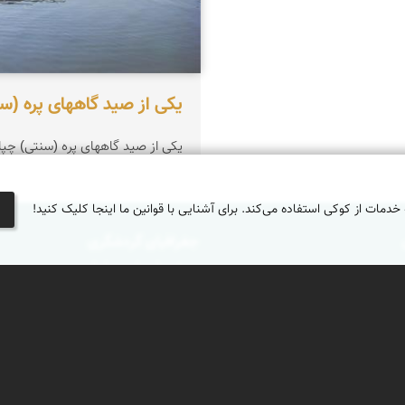
یکی از صید گاههای پره (س
یکی از صید گاههای پره (سنتی) چپا
 خدمات از کوکی استفاده می‌کند. برای آشنایی با قوانین ما اینجا کلیک کنید!
جغرافیای گردشگری
دیدنی‌های طبیعی ایران
جاذبه‌های تاریخی ایران
ان
دانستنی‌های فرهنگی
کوه‌ها و قله‌های ایران