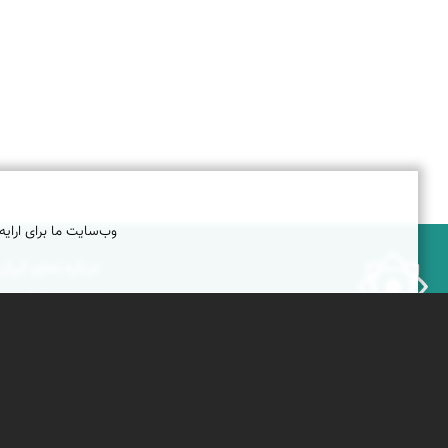
وب‌سایت ما برای ارایه
درباره نمای ایران
نمای زنده ایران
راهنمای نمای ایران
© ۱۳۷۹-۱۴۰۵ نمای ایران
همکاری با نمای ایر
نقشه ایران
دریاچه کویر
پشتیبانان
ویراویر™ راهکار هوشمند