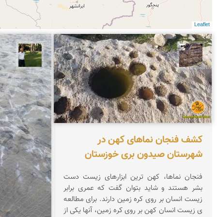
Leaflet
محمد ناصری فرد
عبدل 
کشف فنجان نماهای کهن در
شهرستان صیدون بری خوزستان
فنجان نماها، کهن ترین ابزارهای زیست دست
بشر هستند و شاید بتوان گفت که عمری برابر
زیست انسان بر روی کره زمین دارند. برای مطالعه
ی زیست انسان کهن بر روی کره زمین، آنها یکی از