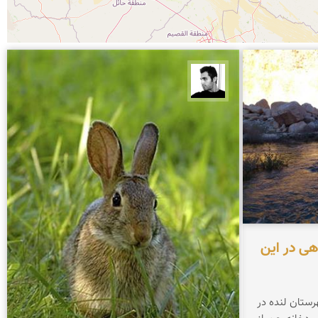
محمد ارجمندی
هی در این
ستان لنده در