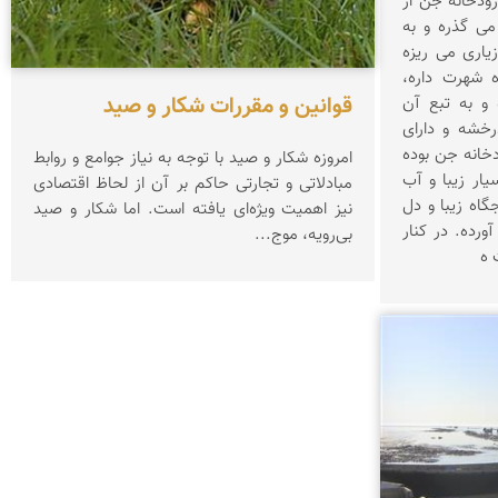
رودخانه جن از
ی گذره و به
یاری می ریزه
 شهرت داره،
قوانین و مقررات شکار و صید
و به تبع آن
رخشه و دارای
خانه جن بوده
امروزه شكار و صید با توجه به نیاز جوامع و روابط
یار زیبا و آب
مبادلاتی و تجارتی حاكم بر آن از لحاظ اقتصادی
گاه زیبا و دل
نیز اهمیت ویژه‌ای یافته است. اما شكار و صید
ورده. در کنار
بی‌رویه، موج...
 ه