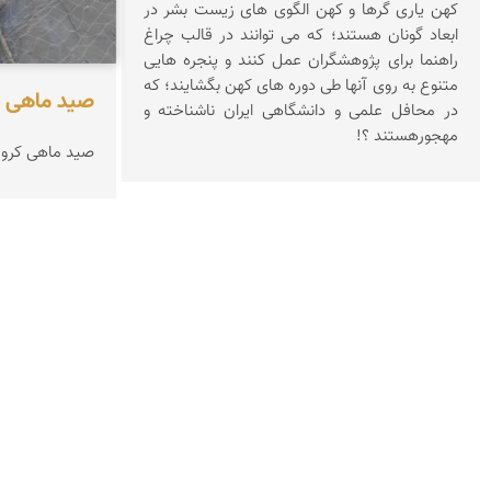
کهن یاری گرها و کهن الگوی های زیست بشر در
ابعاد گونان هستند؛ که می توانند در قالب چراغ
راهنما برای پژوهشگران عمل کنند و پنجره هایی
متنوع به روی آنها طی دوره های کهن بگشایند؛ که
صید ماهی ر
در محافل علمی و دانشگاهی ایران ناشناخته و
مهجورهستند ؟!
صید ماهی کرو (karo) رود کر ف