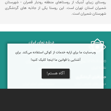
روستای زیبای آبنیک از روستاهای منطقه رودبار قصران - شهرستان
شمیران استان تهران است. این روستا یکی از جاذبه های گردشگری
شهرستان شمیران است.
درباره نمای ایران
نمای زنده ایران
وب‌سایت ما برای ارایه خدمات از کوکی استفاده می‌کند. برای
راهنمای نمای ایران
آشنایی با قوانین ما اینجا کلیک کنید!
© ۱۳۷۹-۱۴۰۵ نمای ایران
همکاری با نمای ایران
نقشه ایران
دریاچه کویر
آگاه هستم!
جغرافیای گردشگری
خبرنامه
دیدنی‌های طبیعی ایران
جشنواره‌های نمای ایران
جاذبه‌های تاریخی ایران
بوم‌گردی‌ها
دانستنی‌های فرهنگی
محتوای آموزشی
کوه‌ها و قله‌های ایران
پیکمی