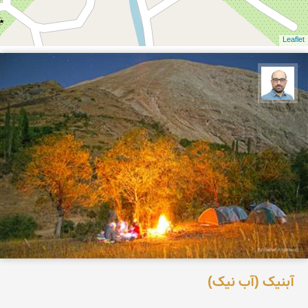
Leaflet
بابک ارجمندی
آبنیک (آب نیک)