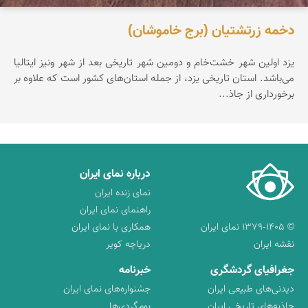
دخمه زرتشتیان (برج خاموشان)
یزد اولین شهر خشت‌خام و دومین شهر تاریخی بعد از شهر ونیز ایتالیا
می‌باشد. استان تاریخی یزد، از جمله استان‌های كشور است كه علاوه بر
برخورداری از جاذ...
درباره نمای ایران
نمای زنده ایران
راهنمای نمای ایران
© ۱۳۷۹-۱۴۰۵ نمای ایران
همکاری با نمای ایران
نقشه ایران
دریاچه کویر
جغرافیای گردشگری
خبرنامه
دیدنی‌های طبیعی ایران
جشنواره‌های نمای ایران
جاذبه‌های تاریخی ایران
بوم‌گردی‌ها