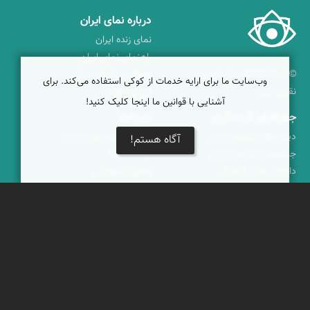
درباره نمای ایران
نمای زنده ایران
راهنمای نمای ایران
© ۱۳۷۹-۱۴۰۵ نمای ایران
همکاری با نمای ایران
وب‌سایت ما برای ارایه خدمات از کوکی استفاده می‌کند. برای
نقشه ایران
دریاچه کویر
آشنایی با قوانین ما اینجا کلیک کنید!
جغرافیای گردشگری
خبرنامه
دیدنی‌های طبیعی ایران
جشنواره‌های نمای ایران
آگاه هستم!
جاذبه‌های تاریخی ایران
بوم‌گردی‌ها
دانستنی‌های فرهنگی
محتوای آموزشی
کوه‌ها و قله‌های ایران
پیکمی
پشتیبانان
ویراویر™ راهکار هوشمند
اُیو™ راهکار هوشمندسازی
فرداپدید؛ تعالی کسب و کار
کلک آزادگان