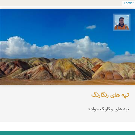
Leaflet
محمد نورمحمديان
تپه های رنگارنگ
تپه های رنگارنگ خواجه