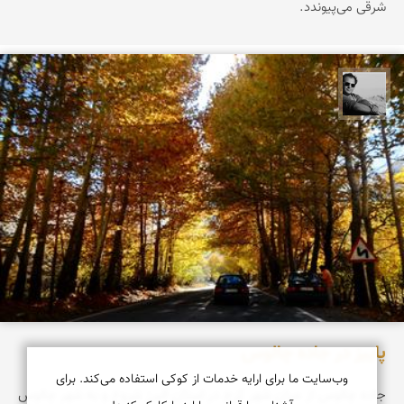
شرقی می‌پیوندد.
محمد رزازان
پاییز در جاده چالوس
وب‌سایت ما برای ارایه خدمات از کوکی استفاده می‌کند. برای
جاده چالوس از میان شهر کرج در استان البرز شروع و به شهر چالوس