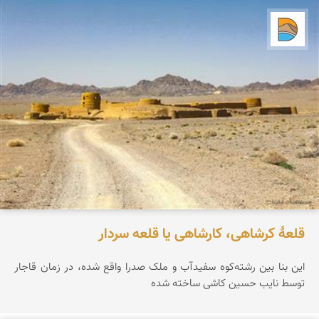
دریاچه کویر
قلعۀ کرشاهی، کارشاهی یا قلعه سردار
این بنا بین رشته‌کوه سفیدآب و ملک صدرا واقع شده، در زمان قاجار
توسط نایب حسین کاشی ساخته شده