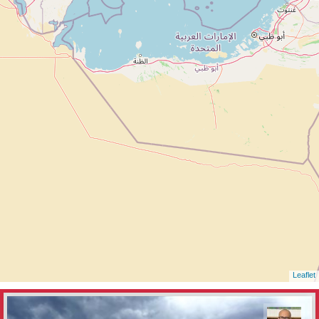
Leaflet