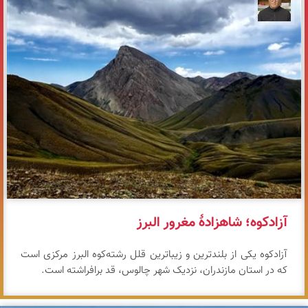
مازیار ذاکری
آزادکوه؛ شاهزادهٔ مغرور البرز
آزادکوه یکی از بلندترین و زیباترین قلل رشته‌کوه البرز مرکزی است
که در استان مازندران، نزدیک شهر چالوس، قد برافراشته است.