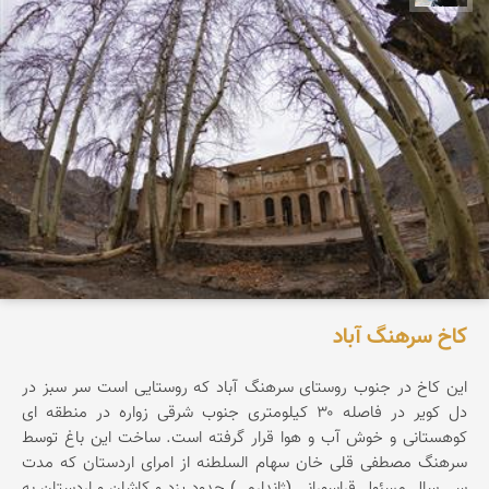
کاخ سرهنگ آباد
این کاخ در جنوب روستای سرهنگ آباد که روستایی است سر سبز در
دل کویر در فاصله ۳۰ کیلومتری جنوب شرقی زواره در منطقه ای
کوهستانی و خوش آب و هوا قرار گرفته است. ساخت این باغ توسط
سرهنگ مصطفی قلی خان سهام السلطنه از امرای اردستان که مدت
سی سال مسئول قراسورانی (ژاندارمی) حدود یزد و کاشان و اردستان به