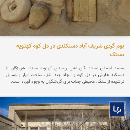
بوم گردی شریف آباد دستکندی در دل کوه کهتویه
بستک
محمد احمدی استاد بنّای اهل روستای کهتویه بستک هرمزگان با
دستکند هایش در دل کوه و ایجاد چند اتاق، ساخت ابزار و وسایل
تراشیده از سنگ، محیطی جذاب برای گردشگران به وجود آورده است.
بوم ما