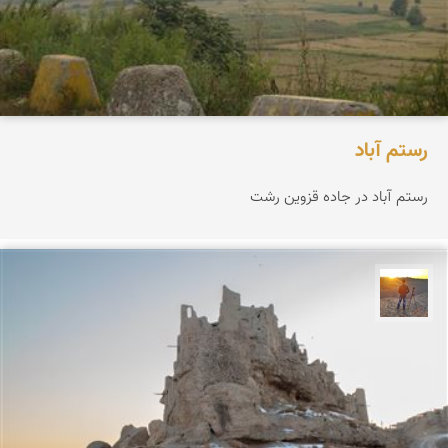
رستم آباد
رستم آباد در جاده قزوین رشت
مهدی مخلصیان