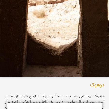
دوهوک
دوهوک، روستایی چسبیده به بخش دیهوک از توابع شهرستان طبس
است. روستایی باقی مانده از دل تاریخ. بناهای روستا هرکدام قصه‌ای از
ایلخانیان تا قاجار و پهلوی‌ برای شما بازمی‌گویند. قدم به روستا که