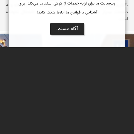
وب‌سایت ما برای ارایه خدمات از کوکی استفاده می‌کند. برای
بگذارید آنقدر دست نخورده است که گویا تاریخ دست شما را گرفته و به
صفحات بسیار ناب اش می‌برد. صفحاتی که کسی تابه‌حال نخوانده
آشنایی با قوانین ما اینجا کلیک کنید!
است.
آگاه هستم!
بوم ما