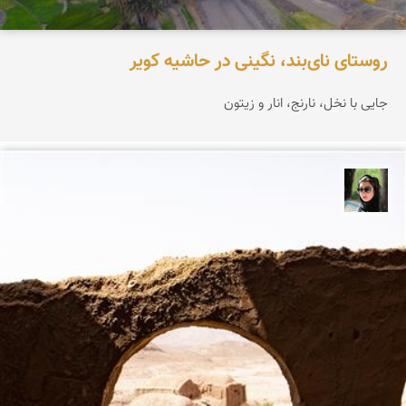
روستای نای‌بند، نگینی در حاشیه کویر
جایی با نخل، نارنج، انار و زیتون
سپیده اصلان