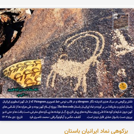
محمد ناصری فرد
بزکوهی نماد ایرانیان باستان