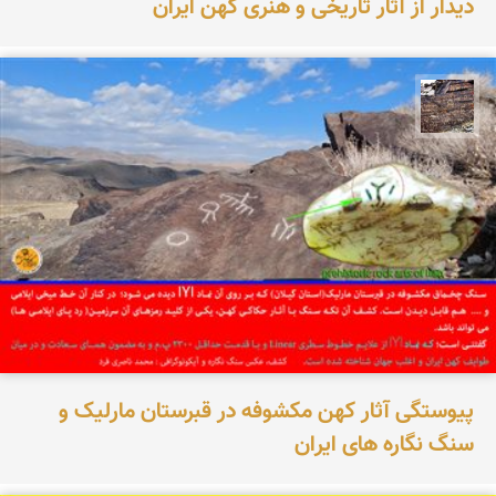
دیدار از آثار تاریخی و هنری کهن ایران
محمد ناصری فرد
پیوستگی آثار کهن مکشوفه در قبرستان مارلیک و
سنگ نگاره های ایران