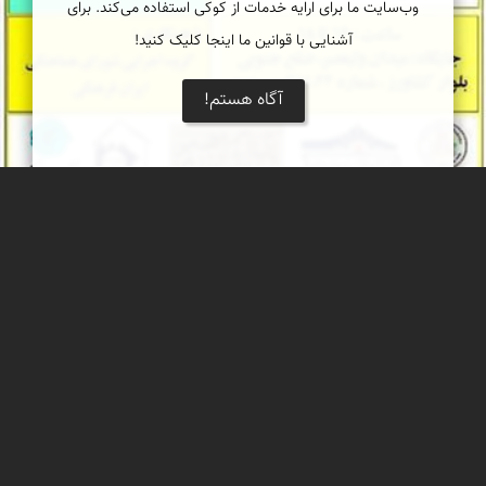
وب‌سایت ما برای ارایه خدمات از کوکی استفاده می‌کند. برای
آشنایی با قوانین ما اینجا کلیک کنید!
آگاه هستم!
گزارش سنگ نگاره های کهن ایران در بنیاد علمی
فرهنگی پروفسور داریوش فرهود
این بار سعادت یاری کرد؛ تا در بنیاد علمی فرهنگی پروفسور داریوش
فرهود ( تهران ) سخن از اسرار سنگ نگاره های کهن ایران زمین داشته
باشیم.
محمد ناصری فرد