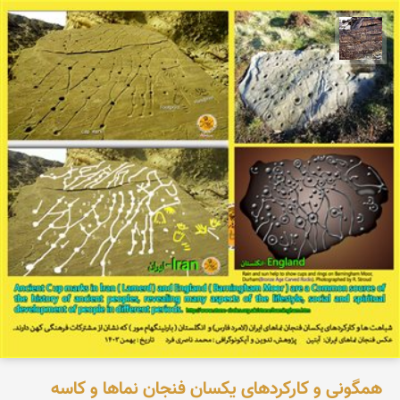
محمد ناصری فرد
همگونی و کارکردهای یکسان فنجان نماها و کاسه