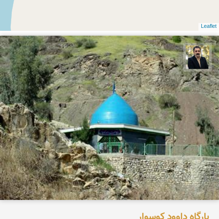
Leaflet
عدنان مرادی
بارگاه داوود کوسوار