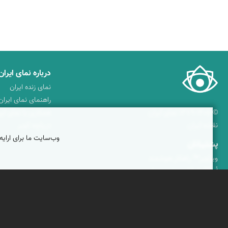
درباره نمای ایران
نمای زنده ایران
راهنمای نمای ایران
© ۱۳۷۹-۱۴۰۵ نمای ایران
همکاری با نمای ایر
نقشه ایران
دریاچه کویر
وب‌سایت ما برای ارایه
پشتیبانان
ویراویر™ راهکار هوشمند
اُیو™ راهکار هوشمندسازی
فرداپدید؛ تعالی کسب و کار
کلک آزادگان