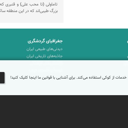
تاماولی (تا محب علی) و قنبری که
بزرگ طیبی‌اند که در این منطقه سا
جغرافیای گردشگری
دیدنی‌های طبیعی ایران
جاذبه‌های تاریخی ایران
ان
دانستنی‌های فرهنگی
کوه‌ها و قله‌های ایران
 خدمات از کوکی استفاده می‌کند. برای آشنایی با قوانین ما اینجا کلیک کنید!