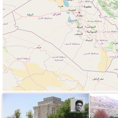
یوسف روحی