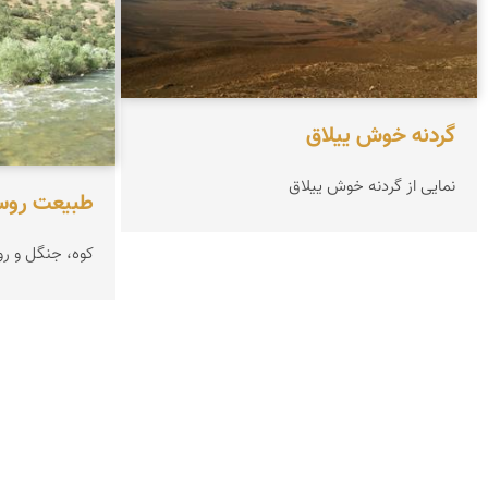
گردنه خوش ییلاق
نمایی از گردنه خوش ییلاق
طبیعت روس
کوه، جنگل و رو