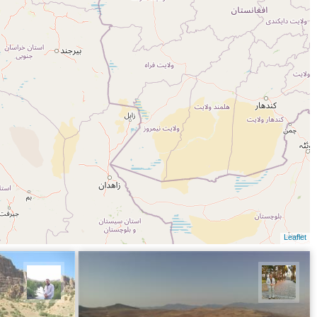
Leaflet
حسن گنجی
مهرداد