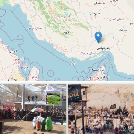
شعبانی
سیدعیسی خانكشی زاده