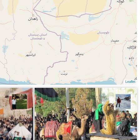
Leaflet
محمد رفیعی
عبدل 