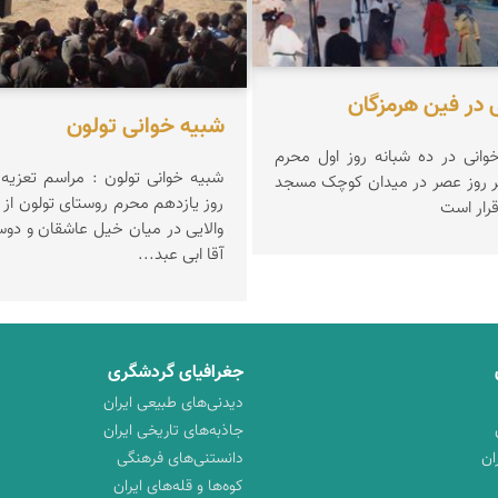
 در فین هرمزگان
شبیه خوانی تولون
وانی در ده شبانه روز اول محرم
شبیه خوانی تولون : مر
بطور مستمر هر روز عصر در میدان کوچک مسجد
روز یازدهم محرم روستای تولون از ا
رار است
والایی در میان خیل عاشقان و دو
آقا ابی عبد...
جغرافیای گردشگری
دیدنی‌های طبیعی ایران
جاذبه‌های تاریخی ایران
ان
دانستنی‌های فرهنگی
کوه‌ها و قله‌های ایران