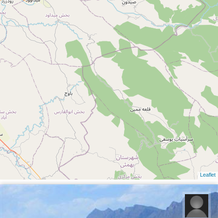
Leaflet
محمد حمزه لو