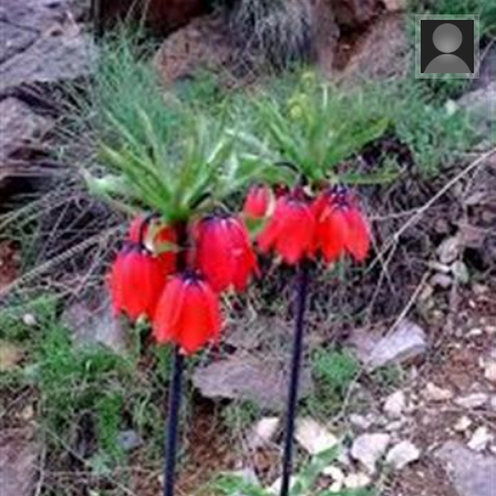
محمد حمزه لو