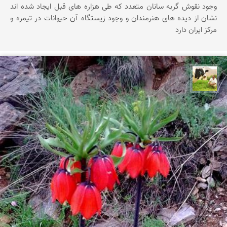
وجود نقوش گربه سانان متعدد كه طی هزاره های قبل ایجاد شده اند
نشان از دیده های هنرمندان و وجود زیستگاه آن حیوانات در تیمره و
مركز ایران دارد
تقی قاسمی