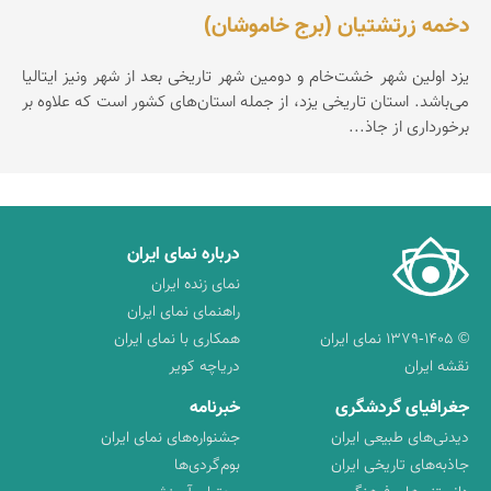
دخمه زرتشتیان (برج خاموشان)
یزد اولین شهر خشت‌خام و دومین شهر تاریخی بعد از شهر ونیز ایتالیا
می‌باشد. استان تاریخی یزد، از جمله استان‌های كشور است كه علاوه بر
برخورداری از جاذ...
درباره نمای ایران
نمای زنده ایران
راهنمای نمای ایران
© ۱۳۷۹-۱۴۰۵ نمای ایران
همکاری با نمای ایران
نقشه ایران
دریاچه کویر
جغرافیای گردشگری
خبرنامه
دیدنی‌های طبیعی ایران
جشنواره‌های نمای ایران
جاذبه‌های تاریخی ایران
بوم‌گردی‌ها