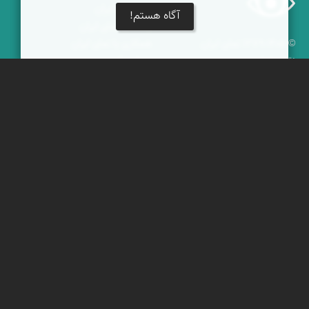
نمای زنده ایران
آگاه هستم!
راهنمای نمای ایران
© ۱۳۷۹-۱۴۰۵ نمای ایران
همکاری با نمای ایران
نقشه ایران
دریاچه کویر
جغرافیای گردشگری
خبرنامه
دیدنی‌های طبیعی ایران
جشنواره‌های نمای ایران
جاذبه‌های تاریخی ایران
بوم‌گردی‌ها
دانستنی‌های فرهنگی
محتوای آموزشی
کوه‌ها و قله‌های ایران
پیکمی
پشتیبانان
ویراویر™ راهکار هوشمند
اُیو™ راهکار هوشمندسازی
فرداپدید؛ تعالی کسب و کار
کلک آزادگان