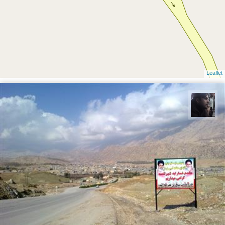
Leaflet
حامد محمدی