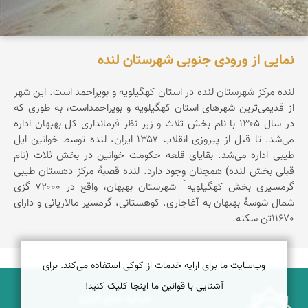
نمایی از ورودی جنوبی شهرستان لنده
لنده مرکز شهرستان لنده در استان کهگیلویه و بویراحمد است. این شهر
از قدیمی‌ترین شهرهای استان کهگیلویه و بویراحمداست، به طوری که
در سال ۱۳۰۵ با نام بخش ثلاث و زیر نظر فرمانداری کل بهبهان اداره
می‌شد. تا قبل از پیروزی انقلاب ۱۳۵۷ ایران، لنده توسط خوانین ایل
طیبی اداره می‌شد. بقایای قلعه حکومت خوانین در بخش ثلاث (نام
قبلی بخش لنده) همچنان وجود دارد. لنده قصبهٔ مرکز دهستان طیبی
گرمسیری بخش کهگیلویه ٔ شهرستان بهبهان، واقع در ۷۲۰۰۰ گزی
شمال شوسهٔ بهبهان به آغاجاری. کوهستانی، گرمسیر مالاریائی و دارای
11670تن سکنه.
وب‌سایت ما برای ارایه خدمات از کوکی استفاده می‌کند. برای
آشنایی با قوانین ما اینجا کلیک کنید!
درباره نمای ایران