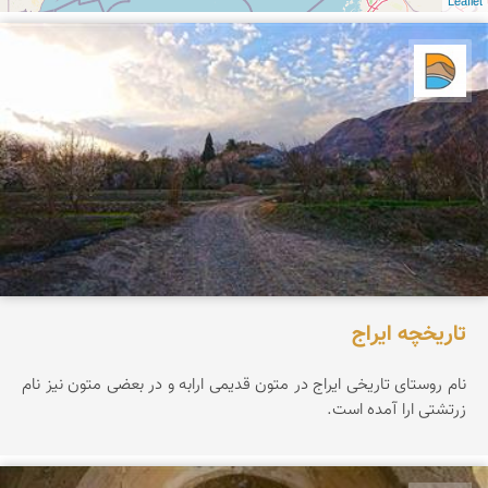
Leaflet
دریاچه کویر
تاریخچه ایراج
نام روستای تاریخی ایراج در متون قدیمی ارابه و در بعضی متون نیز نام
زرتشتی ارا آمده است.