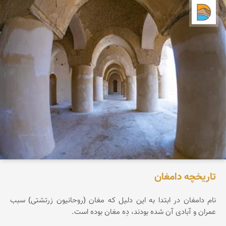
دریاچه کویر
تاریخچه دامغان
نام دامغان در ابتدا به این دلیل که مغان (روحانیون زرتشتی) سبب
عمران و آبادی آن شده بودند، دِه مغان بوده است.