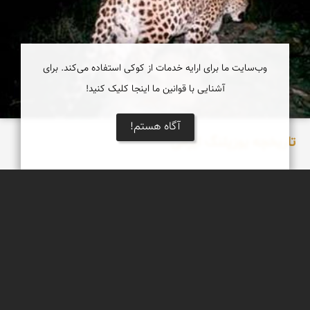
وب‌سایت ما برای ارایه خدمات از کوکی استفاده می‌کند. برای
آشنایی با قوانین ما اینجا کلیک کنید!
آگاه هستم!
تاریخچه یوزپلنگ ایرانی
قبل از جنگ جهانی دوم، جمعیت یوزپلنگ در حدود 400 قلاده بود که
تقریبا در تمام مناطق استپی و بیابانی نیمه شرقی کشور و قسمتی از
نواحی غربی کشور نزدیک مرز...
افسانه ابری لاهیج