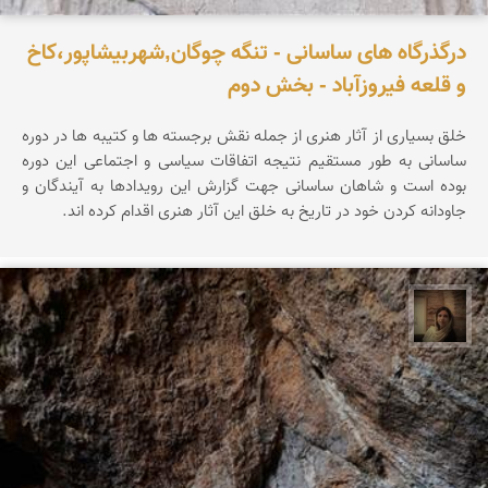
درگذرگاه های ساسانی - تنگه چوگان,شهربیشاپور،کاخ
و قلعه فیروزآباد - بخش دوم
خلق بسیاری از آثار هنری از جمله نقش برجسته ها و کتیبه ها در دوره
ساسانی به طور مستقیم نتیجه اتفاقات سیاسی و اجتماعی این دوره
بوده است و شاهان ساسانی جهت گزارش این رویدادها به آیندگان و
جاودانه کردن خود در تاریخ به خلق این آثار هنری اقدام کرده اند.
پروین هاوش