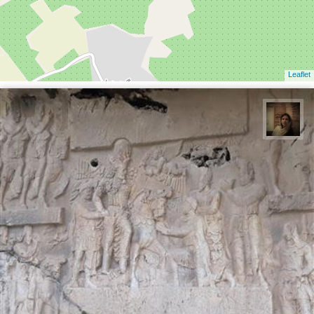
Leaflet
پروین هاوش