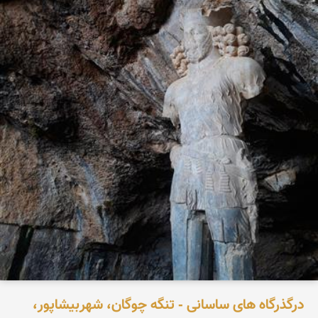
درگذرگاه های ساسانی - تنگه چوگان، شهربیشاپور،