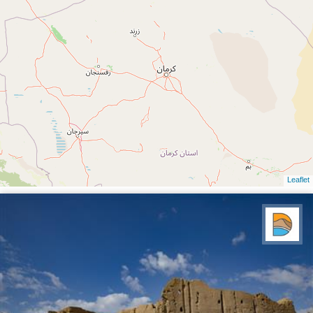
Leaflet
دریاچه کویر