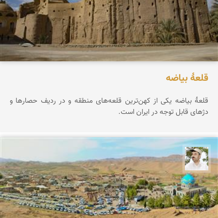
قلعۀ بیاضه
قلعۀ بیاضه یکی از کهن‌ترین قلعه‌های منطقه و در ردیف حصارها و
دژهای قابل توجه در ایران است.
محسن ملایی