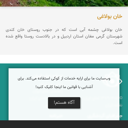
خان بولاغی
خان بولاغی چشمه آبی است که در جنوب روستای خان کندی
شهرستان گرمی مغان استان اردبیل و در بالادست روستا واقع شده
است.
درباره نمای ایران
وب‌سایت ما برای ارایه خدمات از کوکی استفاده می‌کند. برای
نمای زنده ایران
آشنایی با قوانین ما اینجا کلیک کنید!
راهنمای نمای ایران
© ۱۳۷۹-۱۴۰۵ نمای ایران
همکاری با نمای ایران
آگاه هستم!
نقشه ایران
دریاچه کویر
جغرافیای گردشگری
خبرنامه
دیدنی‌های طبیعی ایران
جشنواره‌های نمای ایران