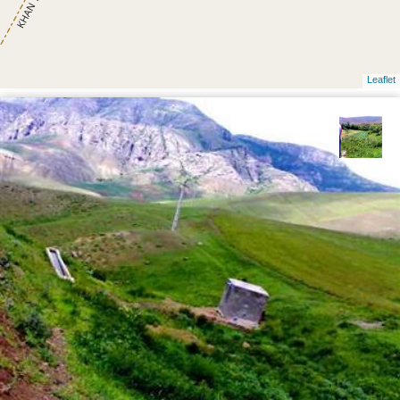
Leaflet
سیدعیسی خانكشی زاده