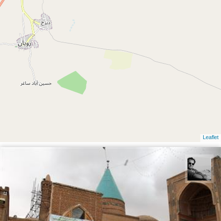
Leaflet
محمد رزازان