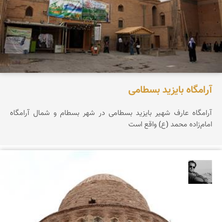
آرامگاه بایزید بسطامی
آرامگاه عارف شهیر بایزید بسطامى در شهر بسطام و شمال آرامگاه
امام‌زاده محمد (ع) واقع است
محمد رزازان