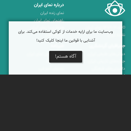
درباره نمای ایران
نمای زنده ایران
راهنمای نمای ایران
© ۱۳۷۹-۱۴۰۵ نمای ایران
همکاری با نمای ایران
وب‌سایت ما برای ارایه خدمات از کوکی استفاده می‌کند. برای
نقشه ایران
دریاچه کویر
آشنایی با قوانین ما اینجا کلیک کنید!
جغرافیای گردشگری
خبرنامه
دیدنی‌های طبیعی ایران
جشنواره‌های نمای ایران
آگاه هستم!
جاذبه‌های تاریخی ایران
بوم‌گردی‌ها
دانستنی‌های فرهنگی
محتوای آموزشی
کوه‌ها و قله‌های ایران
پیکمی
پشتیبانان
ویراویر™ راهکار هوشمند
اُیو™ راهکار هوشمندسازی
فرداپدید؛ تعالی کسب و کار
کلک آزادگان