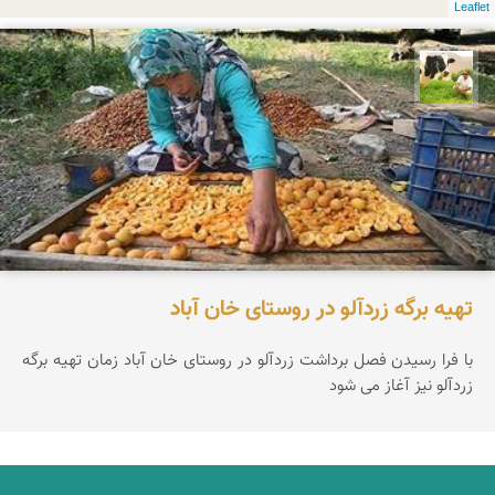
Leaflet
تقی قاسمی
تهیه برگه زردآلو در روستای خان آباد
با فرا رسیدن فصل برداشت زردآلو در روستای خان آباد زمان تهیه برگه
زردآلو نیز آغاز می شود