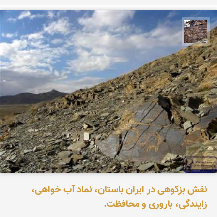
محمد ناصری فرد
نقش بزکوهی در ایران باستان، نماد آب خواهی،
زایندگی، باروری و محافظت.