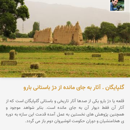
سید محمد حسین ماهری
گلپایگان . آثار به جای مانده از دژ باستانی بارو
قلعه یا دژ بارو یکی از صدها آثار تاریخی و باستانی گلپایگان است که از
آثار آن فقط دیوار آن به جای مانده است. بنابر شواهد موجود و
همچنین پژوهش های نخستین به عمل آمده قدمت این سازه به دوره
ی هخامنشیان و دوران حکومت انوشیروان دوم باز می گردد.