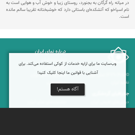
در میانه راه گرگان به بجنورد، روستای زیبا و خوش آب و هوایی است به
نام اسپاخو که آتشکده‌ای باستانی دارد که خوشبختانه تقریبا سالم مانده
است.
درباره نمای ایران
نمای زنده ایران
وب‌سایت ما برای ارایه خدمات از کوکی استفاده می‌کند. برای
راهنمای نمای ایران
آشنایی با قوانین ما اینجا کلیک کنید!
© ۱۳۷۹-۱۴۰۵ نمای ایران
همکاری با نمای ایران
نقشه ایران
دریاچه کویر
آگاه هستم!
جغرافیای گردشگری
خبرنامه
دیدنی‌های طبیعی ایران
جشنواره‌های نمای ایران
جاذبه‌های تاریخی ایران
بوم‌گردی‌ها
دانستنی‌های فرهنگی
محتوای آموزشی
کوه‌ها و قله‌های ایران
پیکمی