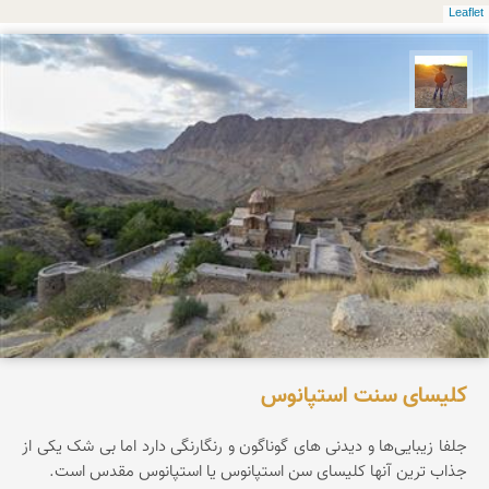
Leaflet
مهدی مخلصیان
کلیسای سنت استپانوس
جلفا زیبایی‌ها و دیدنی های گوناگون و رنگارنگی دارد اما بی شک یکی از
جذاب ترین آنها کلیسای سن استپانوس یا استپانوس مقدس است.