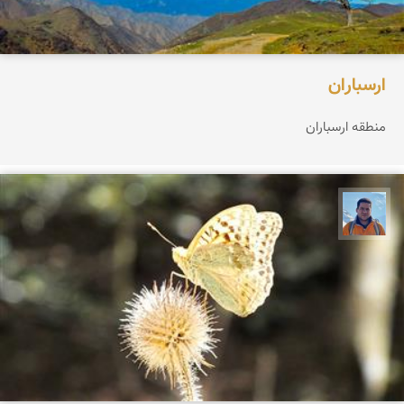
ارسباران
منطقه ارسباران
محمد نورمحمديان