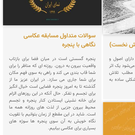
سوالات متداول مسابقه عکاسی
خش نخست)
نگاهی با پنجره
دارای اصول و
پنجره گسستی است در میان فضا برای بازتاب
ی‌شود یک اثر
واقعیت بیرون به درون. روزنه ای که مناظر را برای
 مطلب تلاش
شما قاب بندی می کند و راهی به سوی فهم مکان
شکلی ساده به
برای شما جاری می سازد. در ایران عزیز ما از
گذشته تا به امروز پنجره فضایی است خیال انگیز
برای تجسم و تفکر. حال آنکه در این روزهای الزام
برای خانه نشینی ایستادن کنار پنجره و تجسم
محیط بیرون جزیی از لذت های روزانه همه ما
است. شاید در این مقطع از زمان بتوانیم با تقویت
نگاه خویش به آن سوی پنجره ها سوژه های
بسیاری برای عکاسی بیابیم.