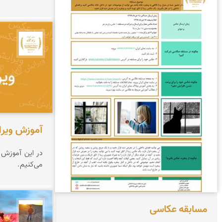
جشنوار
آموزش ویر
در این آموزش 
می‌کنیم.
مسابقه عکاسی
مهدی 