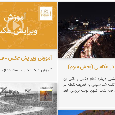
مخلصیان
جشنواره نمای ایران
آموزش ویرایش عکس - ق
 در عکاسی (بخش سوم)
آموزش ادیت عکس با استفاده از نرم‌افزا
ین درباره قطع عکس و تاثیر آن
 گفته شد سپس به تعریف نقطه در
داخته شد. اکنون نوبت بررسی خط
مهدی مخلصیان