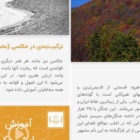
 ربیعی بهشتی
ترکیب‌بندی در عکاسی (ب
عکاسی نیز مانند هر هنر دیگری 
قواعدی است که رعایت آنها باعث م
واجد ارزش هنری شود. در این
می‌شود تا این اصول و قواعد به 
رود قسمتی از قدیمی‌ترین و
همه مخاطبان آموزش داده شود.
لهای هیرکانی است با گونه‌های
نادر، یکی از زیباترین نقاط ایران و
شمال شرق کشور می‌باشد. این جنگل با ۳۵ هزار
ر ادامه جنگل‌های سرسبز شمال
جشنواره نمای ایران
این که در اغلب مواقع فضای این
ی از ابر فراگرفته به این نام مشهور