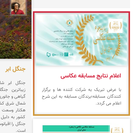
مصطفی
جشنواره نمای ایران
جنگل ابر
اعلام نتایج مسابقه عکاسی
جنگل ابر شاه
با عرض تبریک به شرکت کننده ها و برگزار
زیباترین جنگ
کنندگان مسابقه؛برندگان مسابقه به این شرح
گیاهی و جانوری 
اعلام می گردد.
هکتار وسعت د
کشور به دلیل 
جنگل را اقیانوس
است.
جشنواره نمای ایران