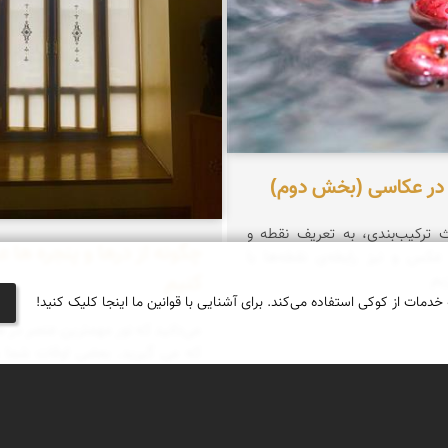
 در عکاسی (بخش دوم)
 ترکیب‌بندی، به تعریف نقطه و
چگونه از درها و پنجره ها 
عکس و نیز رابطه‌ی نقطه‌ها با
کنیم
یم
 خدمات از کوکی استفاده می‌کند. برای آشنایی با قوانین ما اینجا کلیک کنید!
می‌دانید که نور مهمترین عنصر در
که می گیرید. بعضی اوقات شما به
خوش شانس هستید که نور فوق الع
کنید، ودر این حالت، عکس های
حالت خود را می گیرند. در بعضی اوق
چالش برانگیزی درگیر می شوید، و ب