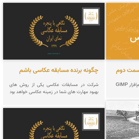
جشنواره نمای ایران
سمت دوم
چگونه برنده مسابقه عکاسی باشم
ر GIMP
شرکت در مسابقات عکاسی یکی از روش های
بهبود مهارت های شما در زمینه عکاسی خواهد بود
جشنواره نمای ایران