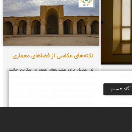
نکته‌های عکاسی از فضا‌های معماری
نور مقابل برای عکس‌های معماری بهترین حالت
عکاسی
است. این نوع نور در آغاز روز و بعد ازظهرها
روشنایی و ماندگاری بیشتری برای عکاسی دارد. در
آگاه هستم!
این ساعت ها چون نور خورشید مایل می تابد،
حجم ها و بافت سطوح بسیار بهتر دیده می شوند،‌
 هر عکسی است
سایه‌های جالب توجهی در سراسر نمای ساختمان
 اندازه کافی
جزییات بیرونی را برجسته می‌کنند و به بنا ظاهر
اده ای پیدا
سه‌بعدی‌تری می‌بخشند.
 شما بهترین
ات شما با نور
رای بهره‌گیری