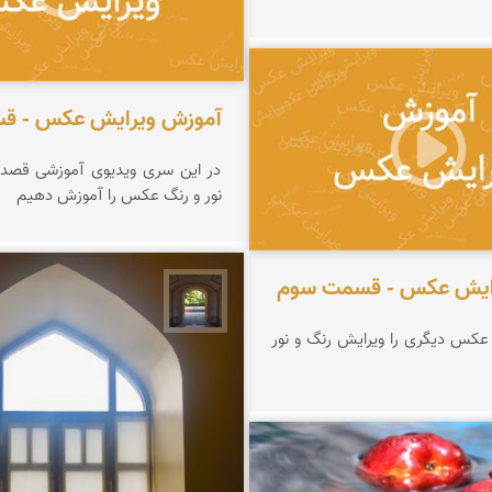
ه نمای ایران
آموزش ویرایش عکس - ق
در این سری ویدیوی آموزشی قصد 
نور و رنگ عکس را آموزش دهیم
ایش عکس - قسمت سوم
نمای ایران راهنما
عکس دیگری را ویرایش رنگ و نور
مخلصیان