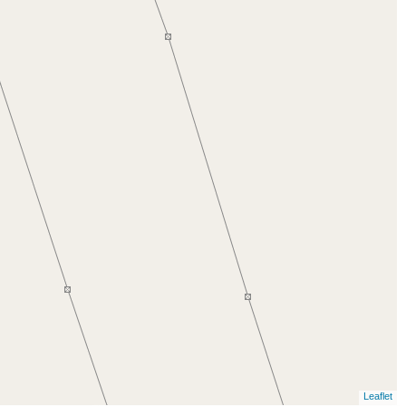
Leaflet