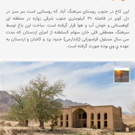
این کاخ در جنوب روستای سرهنگ آباد که روستایی است سر سبز در
دل کویر در فاصله ۳۰ کیلومتری جنوب شرقی زواره در منطقه ای
کوهستانی و خوش آب و هوا قرار گرفته است. ساخت این باغ توسط
سرهنگ مصطفی قلی خان سهام السلطنه از امرای اردستان که مدت
سی سال مسئول قراسورانی (ژاندارمی) حدود یزد و کاشان و اردستان به
عهده ي وي بوده صورت گرفته است.
مهدی مخلصیان