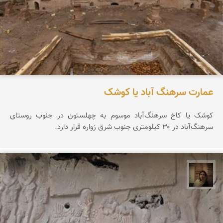
عمارت سرهنگ آباد یا کوشک
کوشک یا کاخ سرهنگ‌آباد موسوم به چهلستون در جنوب روستای
سرهنگ‌آباد در ۳۰ کیلومتری جنوب شرق زواره قرار دارد.
پروین هاوش