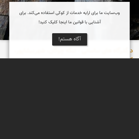
وب‌سایت ما برای ارایه خدمات از کوکی استفاده می‌کند. برای
آشنایی با قوانین ما اینجا کلیک کنید!
آگاه هستم!
درگذرگاه های ساسانی - تنگه چوگان، شهربیشاپور،
کاخ و قلعه فیروزآباد - بخش نخست
پس از فروپاشی حکومت پارتیان به دست اردشیر بابکان ،در اوایل قرن
سوم میلادی،قدرتی جدید به نام سلسله ساسانی روی کار آمد.بنیان
تعدادی از شهر های تاریخی ایران به دو پادشاه نخستین این سلسله
،اردشیر و شاپور منسوب است که ساخت هر یک از این شهر ها اهدافی
را دنبال میکرد.
نادر چقاجردی