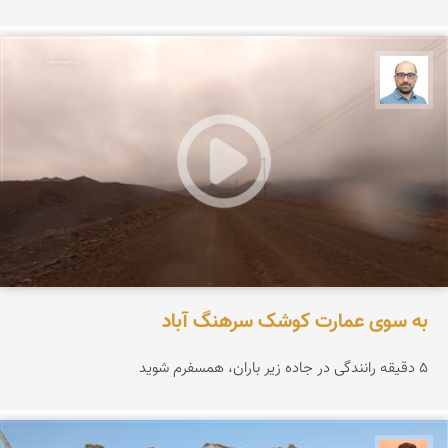
بابک ارجمندی
به سوی عمارت کوشک سرهنگ آباد
۵ دقیقه رانندگی در جاده زیر باران، همسفرم شوید