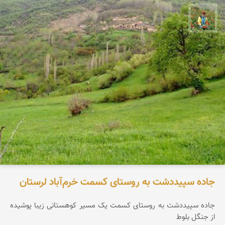
اسفندیار خدایی
جاده سپیددشت به روستای کسمت خرم‌آباد لرستان
جاده سپیددشت به روستای کسمت یک مسیر کوهستانی زیبا پوشیده
از جنگل بلوط