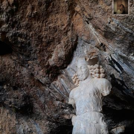
پروین هاوش