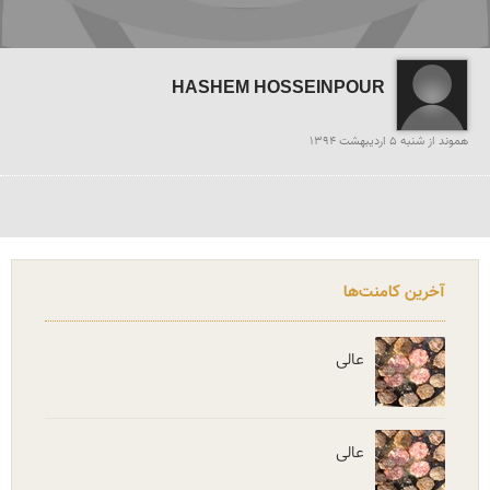
HASHEM HOSSEINPOUR
هموند از شنبه 5 ارديبهشت 1394
آخرین کامنت‌ها
عالی
عالی